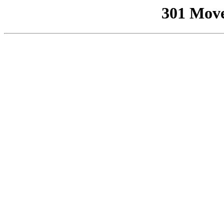
301 Mov